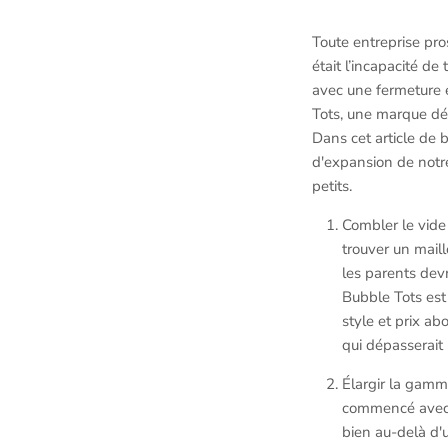
Toute entreprise pr
était l’incapacité d
avec une fermeture é
Tots, une marque déd
Dans cet article de 
d'expansion de notr
petits.
Combler le vide
trouver un mail
les parents devr
Bubble Tots est
style et prix ab
qui dépasserait
Élargir la gamm
commencé avec l
bien au-delà d'