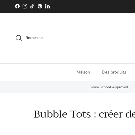
Aller au contenu
Facebook
Instagram
TikTok
Pinterest
LinkedIn
Recherche
Maison
Des produits
Swim School Approved
Bubble Tots : créer d