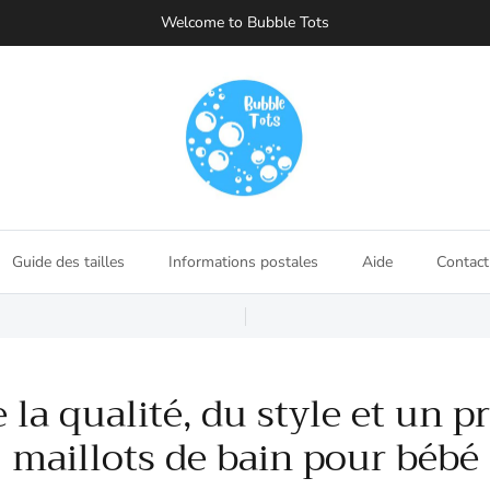
Welcome to Bubble Tots
Guide des tailles
Informations postales
Aide
Contact
e la qualité, du style et un p
maillots de bain pour bébé