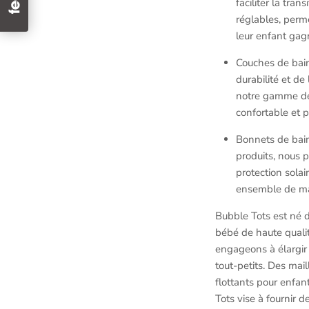
faciliter la tran
réglables, perm
leur enfant gag
Couches de bain
durabilité et de
notre gamme de 
confortable et 
Bonnets de bain
produits, nous 
protection solai
ensemble de mai
Bubble Tots est né 
bébé de haute quali
engageons à élargir
tout-petits. Des mai
flottants pour enfant
Tots vise à fournir d