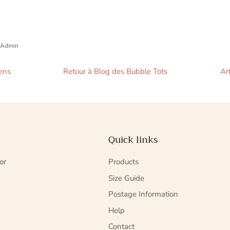
 Admin
iens
Retour à Blog des Bubble Tots
Ar
Quick links
or
Products
Size Guide
Postage Information
Help
Contact